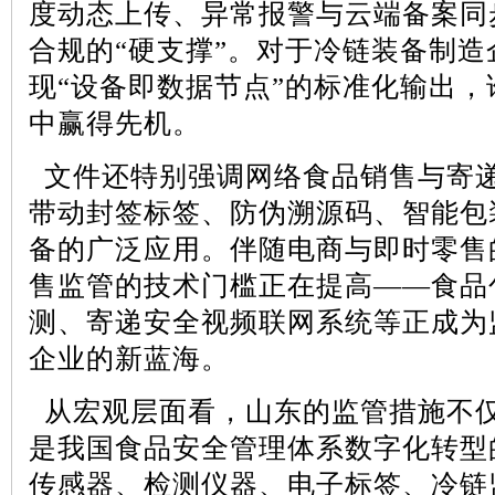
度动态上传、异常报警与云端备案同
合规的“硬支撑”。对于冷链装备制
现“设备即数据节点”的标准化输出
中赢得先机。
文件还特别强调网络食品销售与寄
带动封签标签、防伪溯源码、智能包
备的广泛应用。伴随电商与即时零售
售监管的技术门槛正在提高
——食品
测、寄递安全视频联网系统等正成为
企业的新蓝海。
从宏观层面看，山东的监管措施不
是我国食品安全管理体系数字化转型
传感器、检测仪器、电子标签、冷链