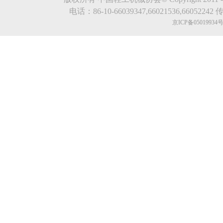
电话：86-10-66039347,66021536,66052242 传真
京ICP备05019934