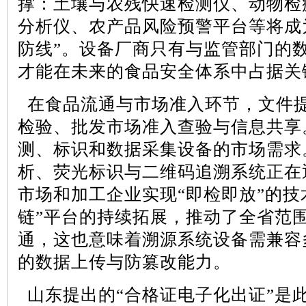
撑：土壤与农残快速检测仪、动物检
分析仪、农产品风险预警平台等将成
防线”。设备厂商只有与监管部门的
才能在未来的食品安全体系中占据关
在食品流通与市场准入环节，文件
检验、批发市场准入查验与信息共享
测、标识和数据采集设备的市场需求
析、荧光标识与二维码追溯系统正在
市场和加工企业实现
“即检即放”的
链”平台的持续拓展，推动了全省范
通，这也意味着溯源系统设备需兼容
的数据上传与防篡改能力。
山东提出的
“合格证电子化出证”是