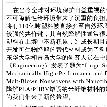
在当今全球对环境保护日益重视的
不可降解性给环境带来了沉重的负担
将有
110
亿吨塑料被直接弃至自然环
较强的共价键，其自然降解性通常很
塑料在土壤中不断积累，造成长期且
开发可生物降解的替代材料成为了科
东华大学和青岛大学的研究人员在中
《
Engineering
》发表了题为“
Large-Sc
Mechanically High-Performance and
Melt-Blown Nonwovens with Nanofib
降解
PLA/PHBV
熔喷纳米纤维材料的
为我们带来了新的希望。