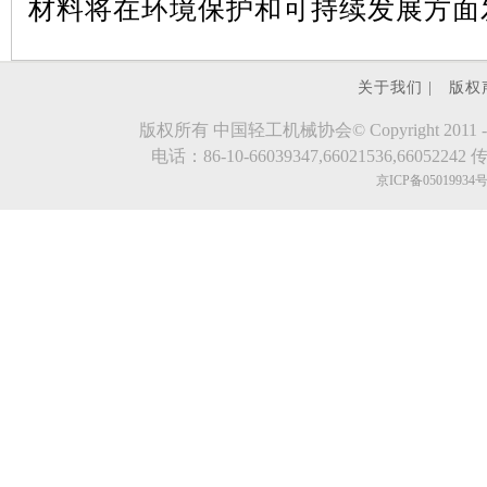
材料将在环境保护和可持续发展方面
关于我们 |
版权
版权所有 中国轻工机械协会© Copyright 2011 - 2023.evde
电话：86-10-66039347,66021536,66052242 传真
京ICP备05019934