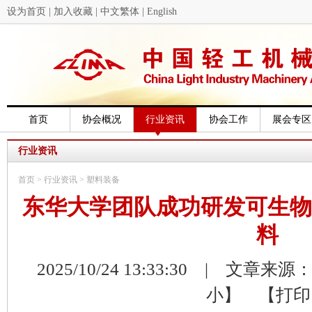
设为首页
|
加入收藏
|
中文繁体
|
English
首页
协会概况
行业资讯
协会工作
展会专区
行业资讯
首页
>
行业资讯
>
塑料装备
东华大学团队成功研发可生物
料
2025/10/24 13:33:30 | 文章来源：E
小】
【打印