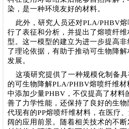
染，是一种环境友好的材料。
此外，研究人员还对
PLA/PHBV
熔
行了表征和分析，并提出了熔喷纤维
型。这一模型的建立为进一步提高非
了理论依据，有助于推动可生物降解
发展。
这项研究提供了一种规模化制备具
的可生物降解
PLA/PHBV
熔喷纤维材
中添加少量
PHBV
，不仅提高了材料
善了力学性能，还保持了良好的生物
代现有的
PP
熔喷纤维材料，在医疗、
阔的应用前景。随着相关技术的不断