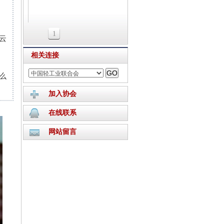
1
云
相关连接
么
加入协会
在线联系
网站留言