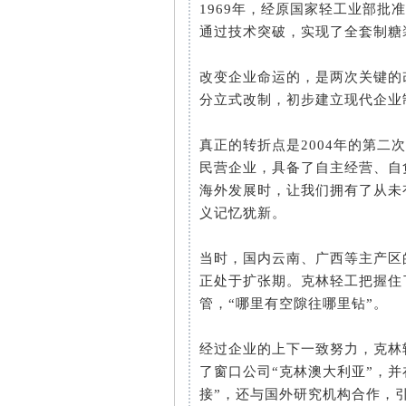
1969年，经原国家轻工业部批
通过技术突破，实现了全套制糖
改变企业命运的，是两次关键的
分立式改制，初步建立现代企业制
真正的转折点是2004年的第二
民营企业，具备了自主经营、自
海外发展时，让我们拥有了从未
义记忆犹新。
当时，国内云南、广西等主产区
正处于扩张期。克林轻工把握住
管，“哪里有空隙往哪里钻”。
经过企业的上下一致努力，克林
了窗口公司“克林澳大利亚”，并
接”，还与国外研究机构合作，