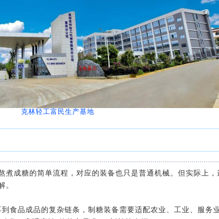
克林轻工富民生产基地
熬煮成糖的简单流程，对应的装备也只是普通机械。但实际上，
解。
再到食品成品的复杂链条，制糖装备需要适配农业、工业、服务