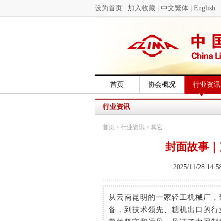
设为首页
|
加入收藏
|
中文繁体
|
English
首页
协会概况
行业资讯
行业资讯
首页
>
行业资讯
>
其它
封面故事｜
2025/11/28 
从云南昆明的一家轻工机械厂，
备，到技术领先、糖机出口的行