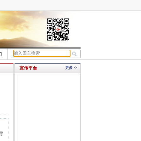
们
更多>>
宣传平台
寻