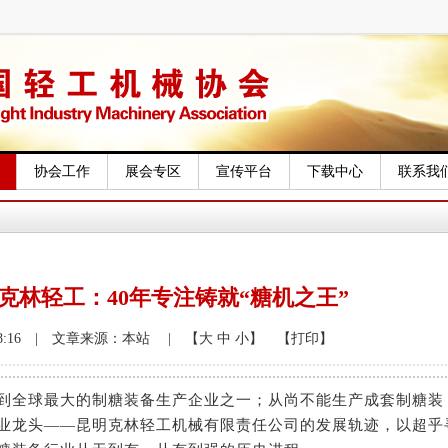
协会工作
展会专区
宣传平台
下载中心
联系我
克林轻工：40年专注铸就“糖机之王”
14:58:16 | 文章来源：本站
| 【大
中
小】
【打印】
到全球最大的制糖装备生产企业之一；从尚不能生产成套制糖装
业龙头——昆明克林轻工机械有限责任公司的发展轨迹，以超乎