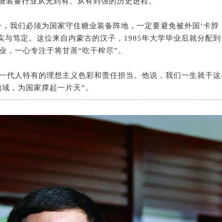
糖装备行业从无到有、从有到强的历史进程。
一，我们必须为国家守住糖业装备阵地，一定要避免被外国‘卡脖
实与笃定。这位来自内蒙古的汉子，1985年大学毕业后就分配到
业，一心专注于将甘蔗“吃干榨尽”。
那一代人特有的理想主义色彩和责任担当。他说，我们一生就干这
领域，为国家撑起一片天”。