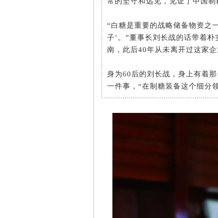
常的坚守和远见，见证了中国制
“白糖是重要的战略储备物资之
子’。”董事长刘长战的话带着朴
南，此后40年从未离开过这家企
身为60后的刘长战，身上有着
一件事，“在制糖装备这个细分