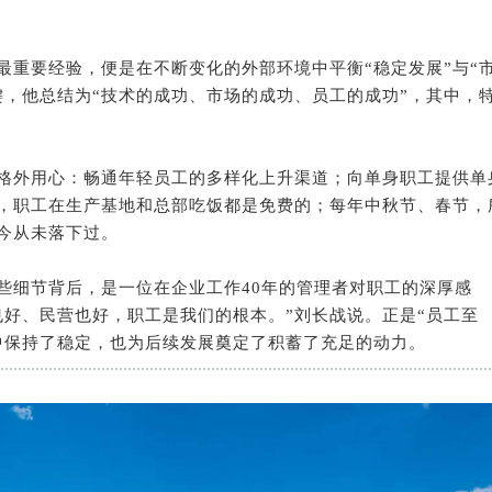
最重要经验，便是在不断变化的外部环境中平衡“稳定发展”与“
键，他总结为“技术的成功、市场的成功、员工的成功”，其中，
格外用心：畅通年轻员工的多样化上升渠道；向单身职工提供单
，职工在生产基地和总部吃饭都是免费的；每年中秋节、春节，
今从未落下过。
些细节背后，是一位在企业工作40年的管理者对职工的深厚感
也好、民营也好，职工是我们的根本。”刘长战说。正是“员工至
中保持了稳定，也为后续发展奠定了积蓄了充足的动力。