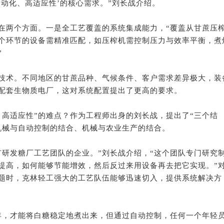
自动化、高适应性’的核心需求。”刘长战介绍。
在两个方面。一是全工艺覆盖的系统集成能力，“覆盖从甘蔗压
个环节的设备需精准匹配，如压榨机需控制压力与效率平衡，煮
”
技术。不同地区的甘蔗品种、气候条件、客户需求差异极大，装
配套生物质电厂，这对系统配置提出了更高的要求。
、高适应性”的难点？作为工程师出身的刘长战，提出了“三个结
机械与自动控制的结合、机械与农业生产的结合。
有研发糖厂工艺团队的企业。”刘长战介绍，“这个团队专门研究
提高，如何能够节能增效，然后反过来用设备再去把它实现。”
题时，克林轻工强大的工艺队伍能够迅速切入，提供系统解决方
年，才能将白糖稳定地煮出来，但通过自动控制，任何一个年轻