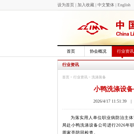
设为首页
|
加入收藏
|
中文繁体
|
English
首页
协会概况
行业资讯
行业资讯
首页
>
行业资讯
>
洗涤装备
小鸭洗涤设备
2026/4/17 11:5
为落实用人单位职业病防治主体
局赴小鸭洗涤设备公司进行
2026
年
周家亮陪同检查。