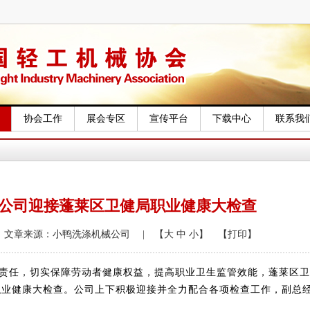
协会工作
展会专区
宣传平台
下载中心
联系我
公司迎接蓬莱区卫健局职业健康大检查
1:39 | 文章来源：小鸭洗涤机械公司
| 【大
中
小】
【打印】
责任，切实保障劳动者健康权益，提高职业卫生监管效能，蓬莱区卫
职业健康大检查。公司上下积极迎接并全力配合各项检查工作，副总