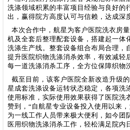
洗涤领域积累的丰富项目经验与良好的
出，赢得院方高度认可与信赖，达成深
本次合作中，航星为客户医院洗衣房量
机及全套后整理配套设备，搭建起一体
洗涤生产线。整套设备组合布局合理，
提升医院织物洗涤消杀效率，有效减轻
每一道洗涤消杀工序，全方位保障织物
截至目前，该客户医院全新改造升级的
星成套洗涤设备运转状态稳定，各项洗
使用标准，实际使用效果获得了医院洗
赞到，“自航星专业设备投入使用以来
为一线工作人员带来极大便利，如今团
医用织物洗涤消杀工作，轻松满足院内