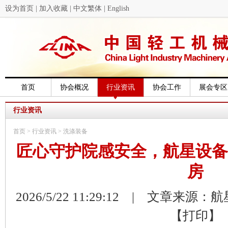
设为首页
|
加入收藏
|
中文繁体
|
English
首页
协会概况
行业资讯
协会工作
展会专区
行业资讯
首页
>
行业资讯
>
洗涤装备
匠心守护院感安全，航星设备
房
2026/5/22 11:29:12 | 文章来源
【打印】