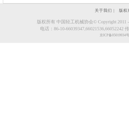
关于我们 |
版权
版权所有 中国轻工机械协会© Copyright 2011 - 2023.evde
电话：86-10-66039347,66021536,66052242 传真
京ICP备05019934