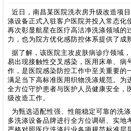
近日，南昌某医院洗衣房升级改造项目
涤设备正式入驻客户医院并投入常态化
再次彰显航星在医疗高洁净洗涤领域的
力，也为院方优化感防控体系提供了成
据了解，该医院主攻皮肤病诊疗领域，
易出现接触性交叉感染，医用床单、病
作，是医院感染防控工作中至关重要的
满足当下高标准医用织物洗涤规范。为
全方位守护患者与医护人员健康安全，
级改造工作。
为甄选适配性强、性能稳定可靠的洗涤
多洗涤设备品牌进行全方位调研、实地
严格对照医疗洗涤行业各项规范标准层