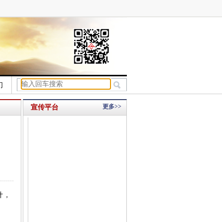
们
更多>>
宣传平台
计，