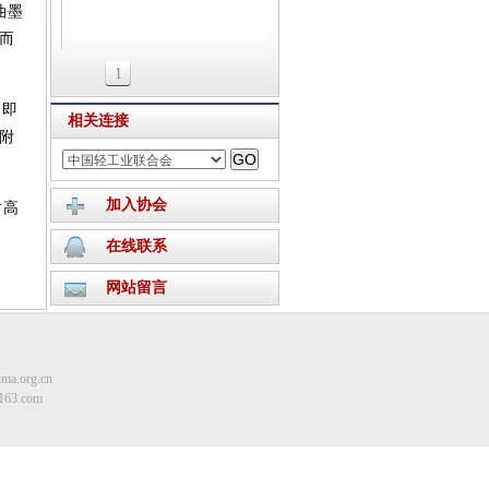
油墨
而
1
。即
相关连接
附
加入协会
耐高
在线联系
网站留言
ma.org.cn
163.com