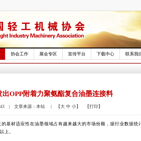
协会工作
展会专区
宣传平台
下载中心
联系我
发出OPP附着力聚氨酯复合油墨连接料
3:47:43 | 文章来源：本站
| 【大
中
小】
【打印】
的基材适应性在油墨领域占有越来越大的市场份额，据行业数据统
以上。