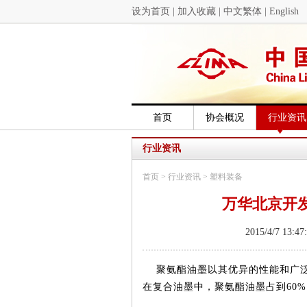
设为首页
|
加入收藏
|
中文繁体
|
English
首页
协会概况
行业资讯
行业资讯
首页
>
行业资讯
>
塑料装备
万华北京开
2015/4/7 1
聚氨酯油墨以其优异的性能和广泛
在复合油墨中，聚氨酯油墨占到
60%